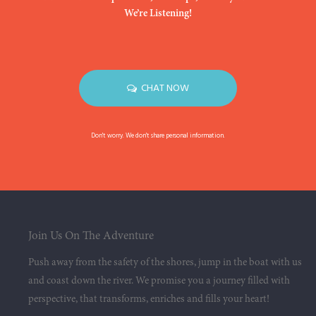
We’re Listening!
CHAT NOW
Don't worry. We don't share personal information.
Join Us On The Adventure
Push away from the safety of the shores, jump in the boat with us
and coast down the river. We promise you a journey filled with
perspective, that transforms, enriches and fills your heart!