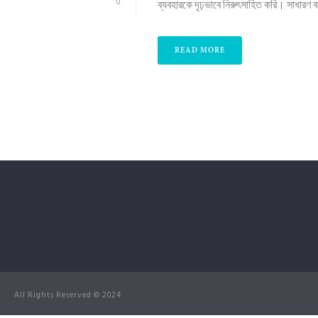
0
ব্যবহারকে দৃঢ়ভাবে নিরুৎসাহিত করি। সাধারণ বস্ত
READ MORE
All Rights Reserved © 2024