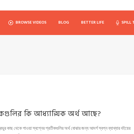
BROWSE VIDEOS
BLOG
BETTER LIFE
SPILL
রতীকগুলির কি আধ্যাত্মিক অর্থ আছে?
ি প্রভুর কাছ থেকে পাওয়া স্বপ্নের প্রতীকগুলির অর্থ বোঝার জন্য আদর্শ স্বপ্ন ব্যাখ্যার বইয়ের